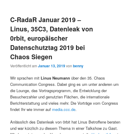
C-RadaR Januar 2019 –
Linus, 35C3, Datenleak von
0rbit, europäischer
Datenschutztag 2019 bei
Chaos Siegen
Veröffentlicht am
Januar 13, 2019
von
benny
Wir sprachen mit
Linus Neumann
über den 35. Chaos
Communication Congress. Dabei ging es um unter anderen um
die Lounge, das Vortragsprogramm, die Entwicklung der
Besucherzahler und genutzten Flächen, die internationale
Berichterstattung und vieles mehr. Die Vorträge vom Congress
findet Ihr wie immer auf
media.ccc.de
.
Anlässlich des Datenleak von 0rbit hat Linus Betroffene beraten
und war kürzlich zu diesem Thema in einer Talkshow zu Gast.