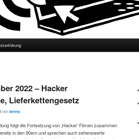
tzerklärung
er 2022 – Hacker
e, Lieferkettengesetz
2
von
benny
dung folgt die Fortsetzung von ‚Hacker‘ Filmen zusammen
 bereits in den 90ern und sprechen auch sehenswerte