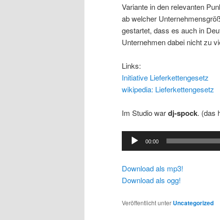
Variante in den relevanten Pu
ab welcher Unternehmensgröße d
gestartet, dass es auch in De
Unternehmen dabei nicht zu vi
Links:
Initiative Lieferkettengesetz
wikipedia: Lieferkettengesetz
Im Studio war
dj-spock
. (das
Audio-
00:00
Player
Download als mp3!
Download als ogg!
Veröffentlicht unter
Uncategorized