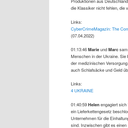
Produktionen aus Deutschland 
die Klassiker nicht fehlen, die
Links:
CyberCrimeMagazin: The Comp
(07.04.2022)
01:13:46
Marie
und
Marc
samm
Menschen in der Ukraine. Sie 
der medizinischen Versorgung.
auch Schlafsäcke und Geld ü
Links:
4 UKRAINE
01:40:59
Helen
engagiert sich 
ein Lieferkettengesetz beschlos
Unternehmen für die Einhaltung
sind. Inzwischen gibt es eine