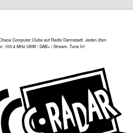
Chaos Computer Clubs auf Radio Darmstadt. Jeden 2ten
r. 103,4 MHz UKW / DAB+ / Stream. Tune In!