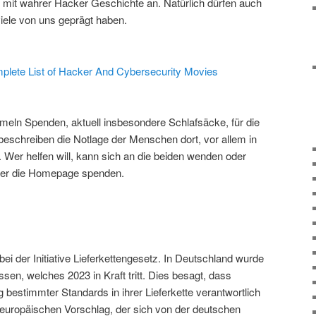
mit wahrer Hacker Geschichte an. Natürlich dürfen auch
 viele von uns geprägt haben.
lete List of Hacker And Cybersecurity Movies
eln Spenden, aktuell insbesondere Schlafsäcke, für die
beschreiben die Notlage der Menschen dort, vor allem in
 Wer helfen will, kann sich an die beiden wenden oder
ber die Homepage spenden.
bei der Initiative Lieferkettengesetz. In Deutschland wurde
sen, welches 2023 in Kraft tritt. Dies besagt, dass
 bestimmter Standards in ihrer Lieferkette verantwortlich
n europäischen Vorschlag, der sich von der deutschen