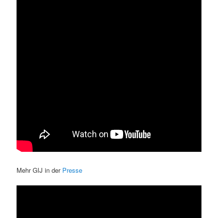
Mehr GIJ in der
Presse