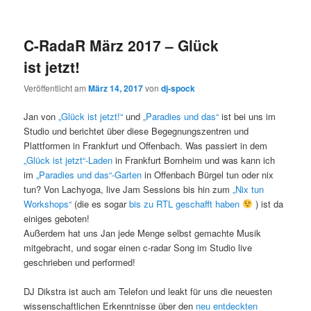
C-RadaR März 2017 – Glück
ist jetzt!
Veröffentlicht am
März 14, 2017
von
dj-spock
Jan von
„Glück ist jetzt!“
und
„Paradies und das“
ist bei uns im
Studio und berichtet über diese Begegnungszentren und
Plattformen in Frankfurt und Offenbach. Was passiert in dem
„Glück ist jetzt“-Laden
in Frankfurt Bornheim und was kann ich
im
„Paradies und das“-Garten
in Offenbach Bürgel tun oder nix
tun? Von Lachyoga, live Jam Sessions bis hin zum
„Nix tun
Workshops“
(die es sogar
bis zu RTL geschafft haben
) ist da
einiges geboten!
Außerdem hat uns Jan jede Menge selbst gemachte Musik
mitgebracht, und sogar einen c-radar Song im Studio live
geschrieben und performed!
DJ Dikstra ist auch am Telefon und leakt für uns die neuesten
wissenschaftlichen Erkenntnisse über den
neu entdeckten