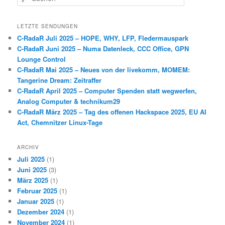
u
c
h
LETZTE SENDUNGEN
e
C-RadaR Juli 2025 – HOPE, WHY, LFP, Fledermauspark
n
C-RadaR Juni 2025 – Numa Datenleck, CCC Office, GPN
Lounge Control
C-RadaR Mai 2025 – Neues von der livekomm, MOMEM:
Tangerine Dream: Zeitraffer
C-RadaR April 2025 – Computer Spenden statt wegwerfen,
Analog Computer & technikum29
C-RadaR März 2025 – Tag des offenen Hackspace 2025, EU AI
Act, Chemnitzer Linux-Tage
ARCHIV
Juli 2025
(1)
Juni 2025
(3)
März 2025
(1)
Februar 2025
(1)
Januar 2025
(1)
Dezember 2024
(1)
November 2024
(1)