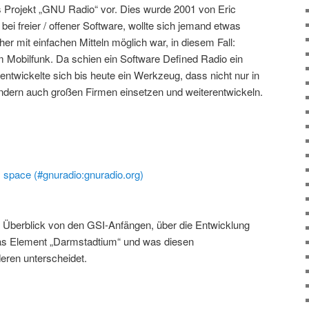
s Projekt „GNU Radio“ vor. Dies wurde 2001 von Eric
ei freier / offener Software, wollte sich jemand etwas
er mit einfachen Mitteln möglich war, in diesem Fall:
m Mobilfunk. Da schien ein Software Defined Radio ein
 entwickelte sich bis heute ein Werkzeug, dass nicht nur in
dern auch großen Firmen einsetzen und weiterentwickeln.
space (#gnuradio:gnuradio.org)
n Überblick von den GSI-Anfängen, über die Entwicklung
das Element „Darmstadtium“ und was diesen
eren unterscheidet.