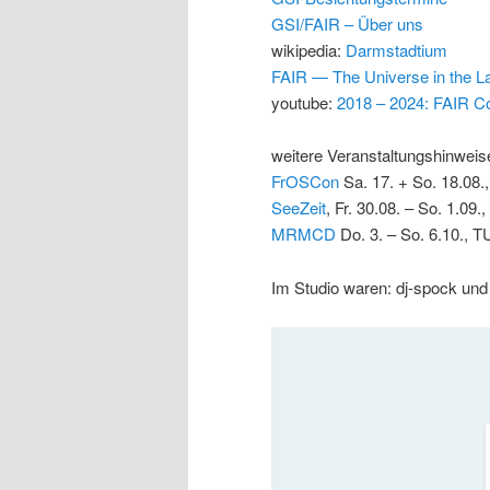
GSI/FAIR – Über uns
wikipedia:
Darmstadtium
FAIR — The Universe in the L
youtube:
2018 – 2024: FAIR Co
weitere Veranstaltungshinweis
FrOSCon
Sa. 17. + So. 18.08.
SeeZeit
, Fr. 30.08. – So. 1.09.
MRMCD
Do. 3. – So. 6.10., T
Im Studio waren: dj-spock un