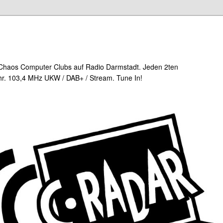
Chaos Computer Clubs auf Radio Darmstadt. Jeden 2ten
r. 103,4 MHz UKW / DAB+ / Stream. Tune In!