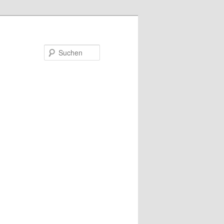
Suchen