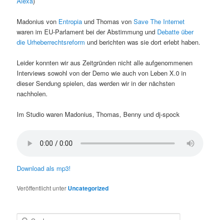
Alexa
)
Madonius von
Entropia
und Thomas von
Save The Internet
waren im EU-Parlament bei der Abstimmung und
Debatte über
die Urheberrechtsreform
und berichten was sie dort erlebt haben.
Leider konnten wir aus Zeitgründen nicht alle aufgenommenen
Interviews sowohl von der Demo wie auch von Leben X.0 in
dieser Sendung spielen, das werden wir in der nächsten
nachholen.
Im Studio waren Madonius, Thomas, Benny und dj-spock
Download als mp3!
Veröffentlicht unter
Uncategorized
S