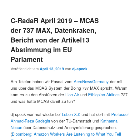
C-RadaR April 2019 – MCAS
der 737 MAX, Datenkraken,
Bericht von der Artikel13
Abstimmung im EU
Parlament
Veröffentlicht am
April 13, 2019
von
dj-spock
Am Telefon haben wir Pascal vom
AeroNewsGermany
der mit
uns über das MCAS System der Boing 737 MAX spricht. Warum
kam es zu den Abstürzen der
Lion Air
und
Ethiopian Airlines
737
und was hatte MCAS damit zu tun?
dj-spock war mal wieder bei
Leben X.0
und hat dort mit
Professor
Ahmad-Reza Sadeghi
von der TU-Darmstadt und
Katharina
Nocun
über Datenschutz und Anonymisierung gesprochen.
(
Bloomberg: Amazon Workers Are Listening to What You Tell