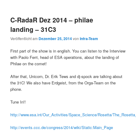
C-RadaR Dez 2014 – philae
landing – 31C3
Veröffentlicht am
Dezember 25, 2014
von
Infra-Team
First part of the show is in english. You can listen to the Interview
with Paolo Ferri, head of ESA operations, about the landing of
Philae on the comet!
After that, Unicorn, Dr. Erik Tews and dj-spock are talking about
the 31C! We also have Erdgeist, from the Orga-Team on the
phone.
Tune In!!
http://www.esa.int/Our_Activities/Space_Science/Rosetta/The_Rosetta
http://events.ccc.de/congress/2014/wiki/Static:Main_Page