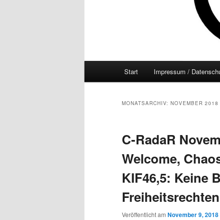
Hauptmenü
Start
Impressum / Datenschu
MONATSARCHIV:
NOVEMBER 2018
C-RadaR Novembe
Welcome, Chaos
KIF46,5: Keine 
Freiheitsrechten
Veröffentlicht am
November 9, 2018