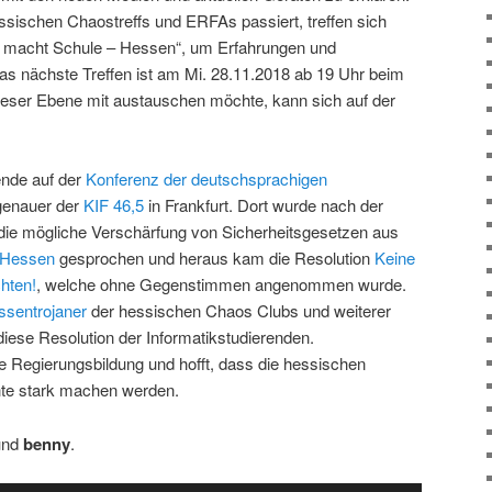
ssischen Chaostreffs und ERFAs passiert, treffen sich
os macht Schule – Hessen“, um Erfahrungen und
as nächste Treffen ist am Mi. 28.11.2018 ab 19 Uhr beim
dieser Ebene mit austauschen möchte, kann sich auf der
nde auf der
Konferenz der deutschsprachigen
genauer der
KIF 46,5
in Frankfurt. Dort wurde nach der
die mögliche Verschärfung von Sicherheitsgesetzen aus
 Hessen
gesprochen und heraus kam die Resolution
Keine
hten!
, welche ohne Gegenstimmen angenommen wurde.
ssentrojaner
der hessischen Chaos Clubs und weiterer
iese Resolution der Informatikstudierenden.
e Regierungsbildung und hofft, dass die hessischen
hte stark machen werden.
nd
benny
.