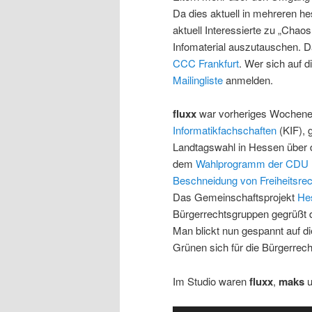
Da dies aktuell in mehreren he
aktuell Interessierte zu „Cha
Infomaterial auszutauschen. D
CCC Frankfurt
. Wer sich auf 
Mailingliste
anmelden.
fluxx
war vorheriges Wochene
Informatikfachschaften
(KIF), 
Landtagswahl in Hessen über 
dem
Wahlprogramm der CDU
Beschneidung von Freiheitsrec
Das Gemeinschaftsprojekt
He
Bürgerrechtsgruppen gegrüßt d
Man blickt nun gespannt auf di
Grünen sich für die Bürgerrec
Im Studio waren
fluxx
,
maks
u