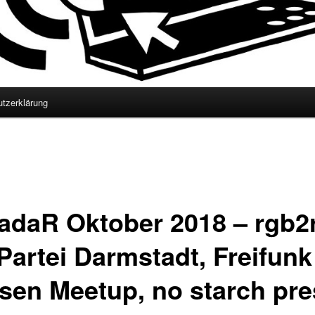
tzerklärung
adaR Oktober 2018 – rgb2r
 Partei Darmstadt, Freifunk
sen Meetup, no starch pre