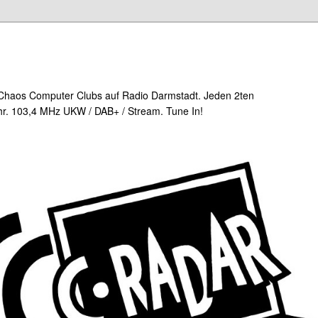
Chaos Computer Clubs auf Radio Darmstadt. Jeden 2ten
r. 103,4 MHz UKW / DAB+ / Stream. Tune In!