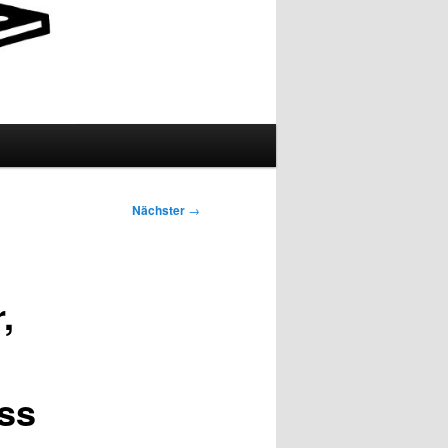
Nächster
→
,
ss