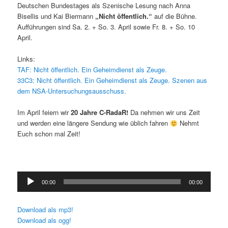
Deutschen Bundestages als Szenische Lesung nach Anna
Bisellis und Kai Biermann
„Nicht öffentlich.“
auf die Bühne.
Aufführungen sind Sa. 2. + So. 3. April sowie Fr. 8. + So. 10
April.
Links:
TAF: Nicht öffentlich. Ein Geheimdienst als Zeuge.
33C3: Nicht öffentlich. Ein Geheimdienst als Zeuge. Szenen aus
dem NSA-Untersuchungsausschuss.
Im April feiern wir
20 Jahre C-RadaR!
Da nehmen wir uns Zeit
und werden eine längere Sendung wie üblich fahren
Nehmt
Euch schon mal Zeit!
Audio-
00:00
00:00
Player
Download als mp3!
Download als ogg!