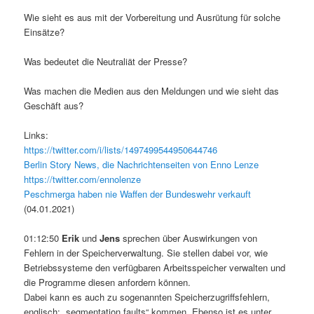
Wie sieht es aus mit der Vorbereitung und Ausrütung für solche
Einsätze?
Was bedeutet die Neutraliät der Presse?
Was machen die Medien aus den Meldungen und wie sieht das
Geschäft aus?
Links:
https://twitter.com/i/lists/1497499544950644746
Berlin Story News, die Nachrichtenseiten von Enno Lenze
https://twitter.com/ennolenze
Peschmerga haben nie Waffen der Bundeswehr verkauft
(04.01.2021)
01:12:50
Erik
und
Jens
sprechen über Auswirkungen von
Fehlern in der Speicherverwaltung. Sie stellen dabei vor, wie
Betriebssysteme den verfügbaren Arbeitsspeicher verwalten und
die Programme diesen anfordern können.
Dabei kann es auch zu sogenannten Speicherzugriffsfehlern,
englisch: „segmentation faults“ kommen. Ebenso ist es unter