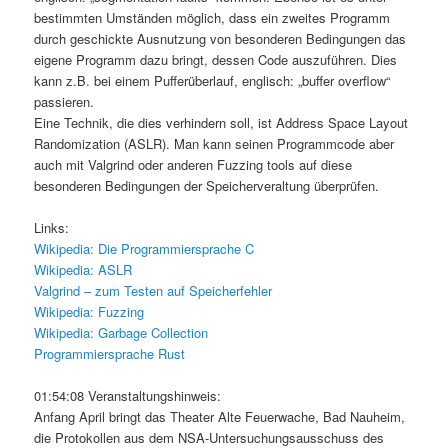
bestimmten Umständen möglich, dass ein zweites Programm
durch geschickte Ausnutzung von besonderen Bedingungen das
eigene Programm dazu bringt, dessen Code auszuführen. Dies
kann z.B. bei einem Pufferüberlauf, englisch: „buffer overflow“
passieren.
Eine Technik, die dies verhindern soll, ist Address Space Layout
Randomization (ASLR). Man kann seinen Programmcode aber
auch mit Valgrind oder anderen Fuzzing tools auf diese
besonderen Bedingungen der Speicherveraltung überprüfen.
Links:
Wikipedia: Die Programmiersprache C
Wikipedia: ASLR
Valgrind – zum Testen auf Speicherfehler
Wikipedia: Fuzzing
Wikipedia: Garbage Collection
Programmiersprache Rust
01:54:08 Veranstaltungshinweis:
Anfang April bringt das Theater Alte Feuerwache, Bad Nauheim,
die Protokollen aus dem NSA-Untersuchungsausschuss des