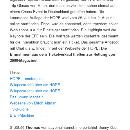
Trip Glases von Mitch, den manche vielleicht schon einmal auf
einem Chaos Event in Deutschland getroffen haben. Die
kommende Auflage der HOPE wird vom 25. Juli bis 2. August
online stattfinden. Dabei wird es spannend, denn trotzdem sollen
Workshops u.a. für Einsteiger stattfinden. Ein Highlight wird die
Keynote der EFF sein. Die Vorträge werden kostenfrei gestreamt,
für die Interaktion braucht man ein Ticket. Das gesamte Angebot
mit Chat u.s.w. findet ihr auf der Webseite der HOPE.
Die
Einnahmen aus dem Ticketverkauf fließen zur Rettung von
2600-Magazine
!
Links:
HOPE – conference
Wikipedia (de) über die HOPE
Wikipedia (en) über die HOPE
Das „2600“ Magazin
Webseite von Mitch Altman
TV-B-Gone
Brain-Machine
01:08:56
Thomas
von savetheinternet.info berichtet Benny über