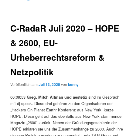
C-RadaR Juli 2020 – HOPE
& 2600, EU-
Urheberrechtsreform &
Netzpolitik
Veröffentlicht am
Juli 13, 2020
von
benny
00:09:53
Greg, Mitch Altman und aestetix
sind im Gespräch
mit dj-spock. Diese drei gehören zu den Organisatoren der
„Hackers On Planet Earth“ Konferenz aus New York, kurze
HOPE. Diese geht auf das ebenfalls aus New York stammende
Magazin „2600“ zurück. Neben der Gründungsgeschichte der
HOPE erklären sie uns die Zusammenhänge zu 2600. Auch ihre
eigenen Projekte werden kurz vorgestellt, wie TV-B-Gone und