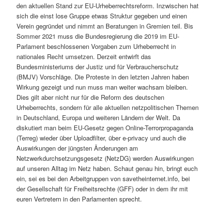
den aktuellen Stand zur EU-Urheberrechtsreform. Inzwischen hat
sich die einst lose Gruppe etwas Struktur gegeben und einen
Verein gegründet und nimmt an Beratungen in Gremien teil. Bis
Sommer 2021 muss die Bundesregierung die 2019 im EU-
Parlament beschlossenen Vorgaben zum Urheberrecht in
nationales Recht umsetzen. Derzeit entwirft das
Bundesministeriums der Justiz und für Verbraucherschutz
(BMJV) Vorschläge. Die Proteste in den letzten Jahren haben
Wirkung gezeigt und nun muss man weiter wachsam bleiben.
Dies gilt aber nicht nur für die Reform des deutschen
Urheberrechts, sondern für alle aktuellen netzpolitischen Themen
in Deutschland, Europa und weiteren Ländern der Welt. Da
diskutiert man beim EU-Gesetz gegen Online-Terrorpropaganda
(Terreg) wieder über Uploadfilter, über e-privacy und auch die
Auswirkungen der jüngsten Änderungen am
Netzwerkdurchsetzungsgesetz (NetzDG) werden Auswirkungen
auf unseren Alltag im Netz haben. Schaut genau hin, bringt euch
ein, sei es bei den Arbeitgruppen von savetheinternet.info, bei
der Gesellschaft für Freiheitsrechte (GFF) oder in dem ihr mit
euren Vertretern in den Parlamenten sprecht.