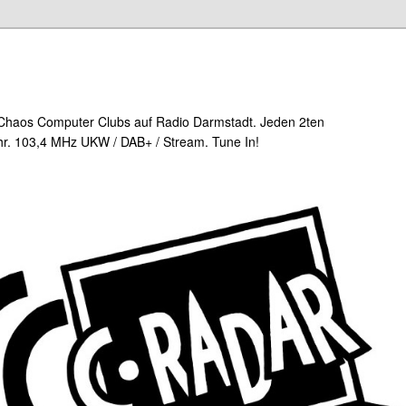
Chaos Computer Clubs auf Radio Darmstadt. Jeden 2ten
r. 103,4 MHz UKW / DAB+ / Stream. Tune In!