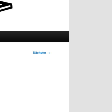
Nächster
→