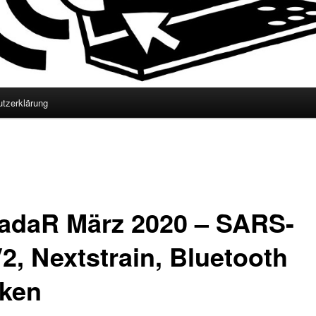
tzerklärung
adaR März 2020 – SARS-
2, Nextstrain, Bluetooth
ken