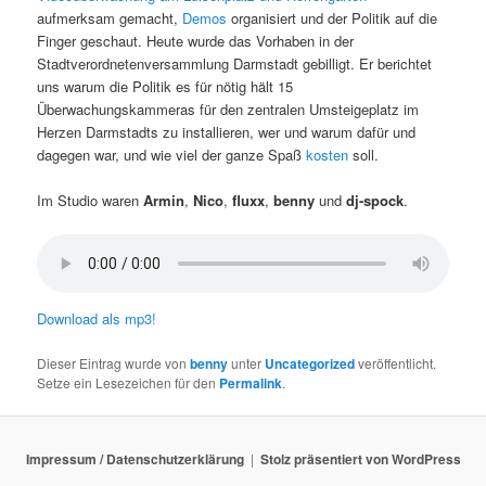
aufmerksam gemacht,
Demos
organisiert und der Politik auf die
Finger geschaut. Heute wurde das Vorhaben in der
Stadtverordnetenversammlung Darmstadt gebilligt. Er berichtet
uns warum die Politik es für nötig hält 15
Überwachungskammeras für den zentralen Umsteigeplatz im
Herzen Darmstadts zu installieren, wer und warum dafür und
dagegen war, und wie viel der ganze Spaß
kosten
soll.
Im Studio waren
Armin
,
Nico
,
fluxx
,
benny
und
dj-spock
.
Download als mp3!
Dieser Eintrag wurde von
benny
unter
Uncategorized
veröffentlicht.
Setze ein Lesezeichen für den
Permalink
.
Impressum / Datenschutzerklärung
Stolz präsentiert von WordPress