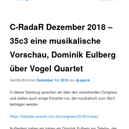
C-RadaR Dezember 2018 –
35c3 eine musikalische
Vorschau, Dominik Eulberg
über Vogel Quartet
Veröffentlicht am
Dezember 14, 2018
von
dj-spock
In dieser Sendung sprechen wir über den anstehenden Congress
und stellen auch einige Künstler vor, die musikalisch zum 35c3
beitragen werden.
https://fahrplan.events.ccc.de/congress/2018/Lineup/
Außerdem haben wir haben wir Dominik Eulberg am Telefon, der