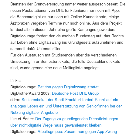
Diensten der Grundversorgung immer weiter ausgeschlossen: Die
neuen Packstationen von DHL funktionieren nur noch mit App,
die Bahncard gibt es nur noch mit Online-Kundenkonto, einige
Arztpraxen vergeben Termine nur noch online. Aus dem Projekt
ist deshalb in diesem Jahr eine große Kampagne geworden:
Digitalcourage fordert den deutschen Bundestag auf, das Rechts
auf Leben ohne Digitalzwang ins Grundgesetz aufzunehmen und
sammelt dafür Unterschriften.
Für den Austausch mit Studierenden über die verschiedenen
Umsetzung ihrer Semestertickets, die teils Deutschlandtickets
sind, wurde gerade eine neue Mailingliste angelegt.
Links:
Digitalcourage:
Petition gegen Digitalzwang startet
BigBrotherAward 2003:
Deutsche Post DHL Group
ddrm:
Seniorenbeirat der Stadt Frankfurt fordert Recht auf ein
analoges Leben ein und Unterstützung von Senior*innen bei der
Nutzung digitaler Angebote
Lire et Écrire:
Der Zugang zu grundlegenden Dienstleistungen
über nicht-digitale Wege muss gewährleistet bleiben
Digitalcourage:
Arbeitsgruppe: Zusammen gegen App-Zwang