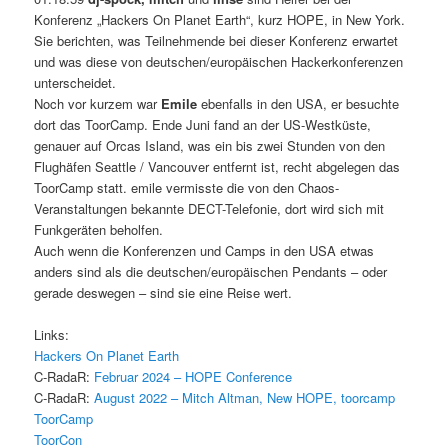
Konferenz „Hackers On Planet Earth“, kurz HOPE, in New York.
Sie berichten, was Teilnehmende bei dieser Konferenz erwartet
und was diese von deutschen/europäischen Hackerkonferenzen
unterscheidet.
Noch vor kurzem war
Emile
ebenfalls in den USA, er besuchte
dort das ToorCamp. Ende Juni fand an der US-Westküste,
genauer auf Orcas Island, was ein bis zwei Stunden von den
Flughäfen Seattle / Vancouver entfernt ist, recht abgelegen das
ToorCamp statt. emile vermisste die von den Chaos-
Veranstaltungen bekannte DECT-Telefonie, dort wird sich mit
Funkgeräten beholfen.
Auch wenn die Konferenzen und Camps in den USA etwas
anders sind als die deutschen/europäischen Pendants – oder
gerade deswegen – sind sie eine Reise wert.
Links:
Hackers On Planet Earth
C-RadaR:
Februar 2024 – HOPE Conference
C-RadaR:
August 2022 – Mitch Altman, New HOPE, toorcamp
ToorCamp
ToorCon