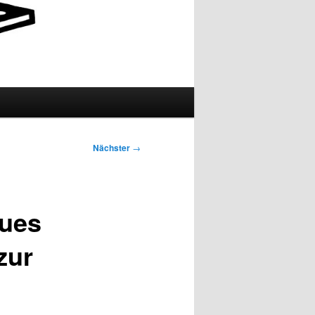
Nächster
→
ues
zur