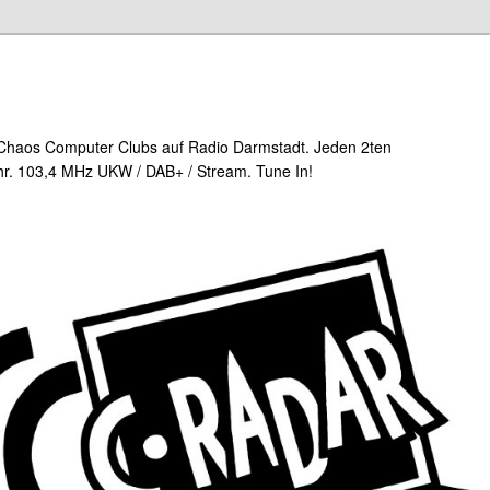
Chaos Computer Clubs auf Radio Darmstadt. Jeden 2ten
r. 103,4 MHz UKW / DAB+ / Stream. Tune In!