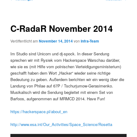
C-RadaR November 2014
Veröffentlicht am
November 14, 2014
von
Infra-Team
Im Studio sind Unicorn und dj-spock. In dieser Sendung
sprechen wir mit Rysiek vom Hackerspace Warschau darüber,
wie sie es (mit Hilfe vom polnischen Verteidigungsministerium)
geschafft haben dem Wort „Hacker“ wieder seine richtige
Bedeutung zu geben. Außerdem berichten wir ein wenig über die
Landung von Philae auf 67P / Tschurjumow-Gerasimenko.
Musikalisch wird die Sendung begleitet mit einem Set von
Barfoos, aufgenommen auf MRMCD 2014. Have Fun!
https://hackerspace.pl/about_en
http://www.esa.int/Our_Activities/Space_Science/Rosetta
Audio-